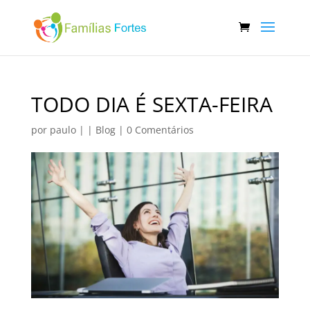
TODO DIA É SEXTA-FEIRA
por
paulo
|
|
Blog
|
0 Comentários