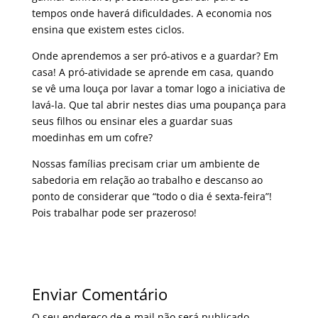
tempos onde haverá dificuldades. A economia nos
ensina que existem estes ciclos.
Onde aprendemos a ser pró-ativos e a guardar? Em
casa! A pró-atividade se aprende em casa, quando
se vê uma louça por lavar a tomar logo a iniciativa de
lavá-la. Que tal abrir nestes dias uma poupança para
seus filhos ou ensinar eles a guardar suas
moedinhas em um cofre?
Nossas famílias precisam criar um ambiente de
sabedoria em relação ao trabalho e descanso ao
ponto de considerar que “todo o dia é sexta-feira”!
Pois trabalhar pode ser prazeroso!
Enviar Comentário
O seu endereço de e-mail não será publicado.