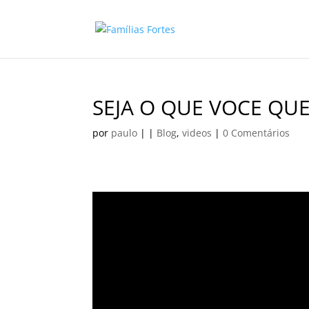
SEJA O QUE VOCE QUE
por
paulo
|
|
Blog
,
videos
|
0 Comentários