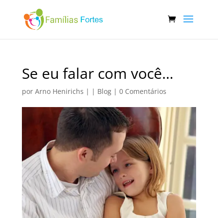
Se eu falar com você…
por
Arno Henirichs
|
|
Blog
|
0 Comentários