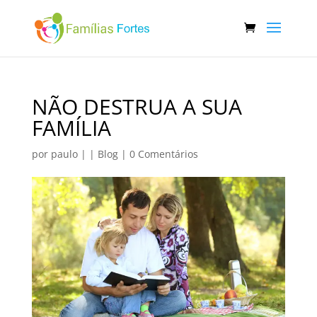
NÃO DESTRUA A SUA
FAMÍLIA
por
paulo
|
|
Blog
|
0 Comentários