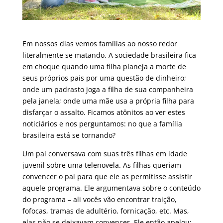
Em nossos dias vemos famílias ao nosso redor
literalmente se matando. A sociedade brasileira fica
em choque quando uma filha planeja a morte de
seus próprios pais por uma questão de dinheiro;
onde um padrasto joga a filha de sua companheira
pela janela; onde uma mãe usa a própria filha para
disfarçar o assalto. Ficamos atônitos ao ver estes
noticiários e nos perguntamos: no que a família
brasileira está se tornando?
Um pai conversava com suas três filhas em idade
juvenil sobre uma telenovela. As filhas queriam
convencer o pai para que ele as permitisse assistir
aquele programa. Ele argumentava sobre o conteúdo
do programa – ali vocês vão encontrar traição,
fofocas, tramas de adultério, fornicação, etc. Mas,
elas não se deixavam convencer. Ele então apelou: