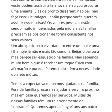
vocês podem assistir a telenovela e eu vou procurar
uma amante. Elas de pronto disseram: não pai, não
faça isso! Ele indagou: então porque vocês querem
assistir essas coisas? Os valores pessoais estão
sendo muito influenciados pela mídia e as famílias
precisam se posicionar de forma consistente nos
seus valores.
Um abraço sincero e verdadeiro entre um pai e uma
filha hoje já não é mais tão comum. Beijar o pai ou a
mãe parece ser esquecido na família. Não sabemos
muito bem o que é receber um toque físico com
afirmação e pureza. Porém, todos têm a necessidade
do afeto mútuo.
Temos a expectativa de sermos ajudados na família.
Fora da família procura-se ajudar e servir o próximo,
mas em casa queremos ser servidos. Muitas de
nossas famílias têm um relacionamento de
‘aspirador’. Queremos apenas ‘sugar’ uns aos outros