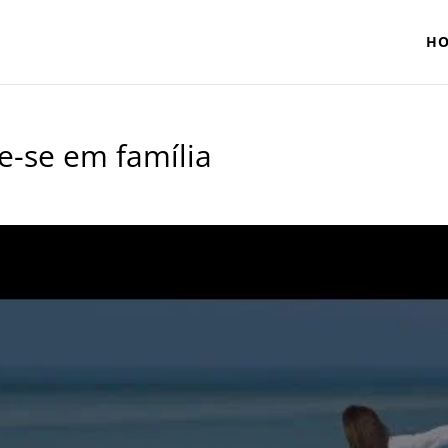
H
re-se em família