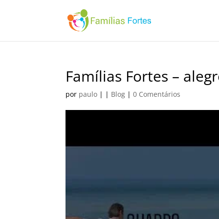
Famílias Fortes – aleg
por
paulo
|
|
Blog
|
0 Comentários