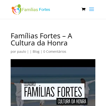
Famílias Fortes – A
Cultura da Honra
por
paulo
|
|
Blog
|
0 Comentários