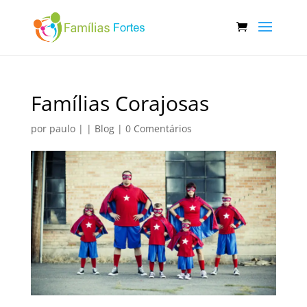
Famílias Corajosas
por
paulo
|
|
Blog
|
0 Comentários