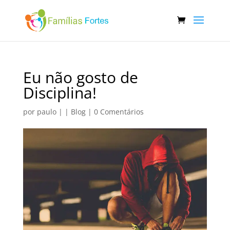
Eu não gosto de
Disciplina!
por
paulo
|
|
Blog
|
0 Comentários