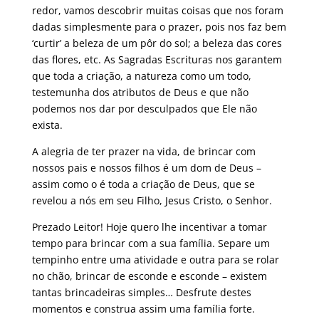
redor, vamos descobrir muitas coisas que nos foram
dadas simplesmente para o prazer, pois nos faz bem
‘curtir’ a beleza de um pôr do sol; a beleza das cores
das flores, etc. As Sagradas Escrituras nos garantem
que toda a criação, a natureza como um todo,
testemunha dos atributos de Deus e que não
podemos nos dar por desculpados que Ele não
exista.
A alegria de ter prazer na vida, de brincar com
nossos pais e nossos filhos é um dom de Deus –
assim como o é toda a criação de Deus, que se
revelou a nós em seu Filho, Jesus Cristo, o Senhor.
Prezado Leitor! Hoje quero lhe incentivar a tomar
tempo para brincar com a sua família. Separe um
tempinho entre uma atividade e outra para se rolar
no chão, brincar de esconde e esconde – existem
tantas brincadeiras simples… Desfrute destes
momentos e construa assim uma família forte.