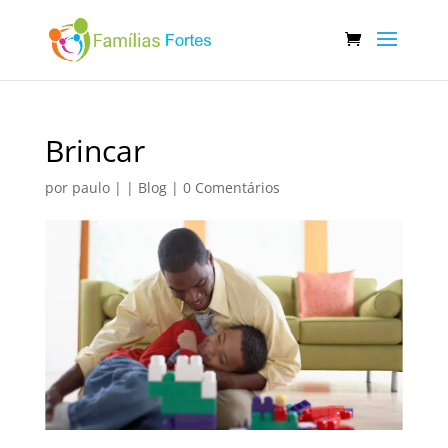
Brincar
por
paulo
|
|
Blog
|
0 Comentários