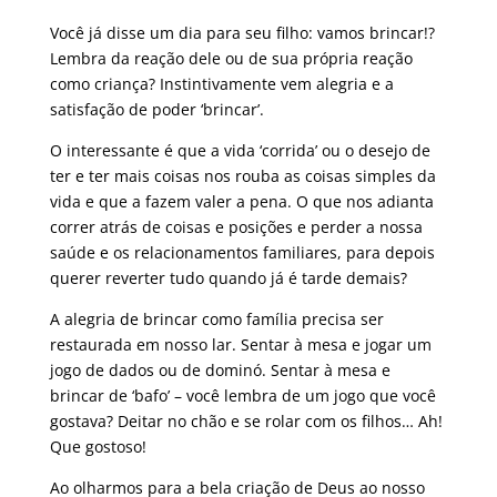
Você já disse um dia para seu filho: vamos brincar!?
Lembra da reação dele ou de sua própria reação
como criança? Instintivamente vem alegria e a
satisfação de poder ‘brincar’.
O interessante é que a vida ‘corrida’ ou o desejo de
ter e ter mais coisas nos rouba as coisas simples da
vida e que a fazem valer a pena. O que nos adianta
correr atrás de coisas e posições e perder a nossa
saúde e os relacionamentos familiares, para depois
querer reverter tudo quando já é tarde demais?
A alegria de brincar como família precisa ser
restaurada em nosso lar. Sentar à mesa e jogar um
jogo de dados ou de dominó. Sentar à mesa e
brincar de ‘bafo’ – você lembra de um jogo que você
gostava? Deitar no chão e se rolar com os filhos… Ah!
Que gostoso!
Ao olharmos para a bela criação de Deus ao nosso