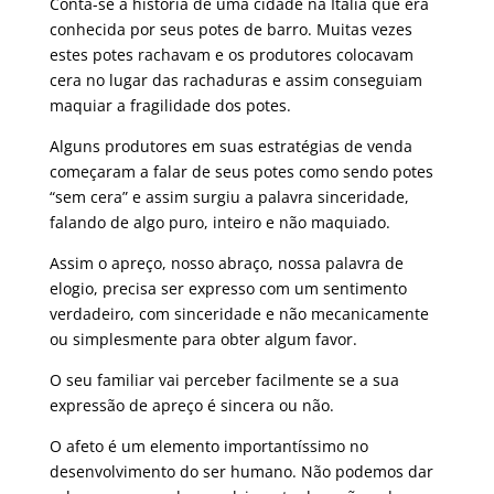
Conta-se a história de uma cidade na Itália que era
conhecida por seus potes de barro. Muitas vezes
estes potes rachavam e os produtores colocavam
cera no lugar das rachaduras e assim conseguiam
maquiar a fragilidade dos potes.
Alguns produtores em suas estratégias de venda
começaram a falar de seus potes como sendo potes
“sem cera” e assim surgiu a palavra sinceridade,
falando de algo puro, inteiro e não maquiado.
Assim o apreço, nosso abraço, nossa palavra de
elogio, precisa ser expresso com um sentimento
verdadeiro, com sinceridade e não mecanicamente
ou simplesmente para obter algum favor.
O seu familiar vai perceber facilmente se a sua
expressão de apreço é sincera ou não.
O afeto é um elemento importantíssimo no
desenvolvimento do ser humano. Não podemos dar