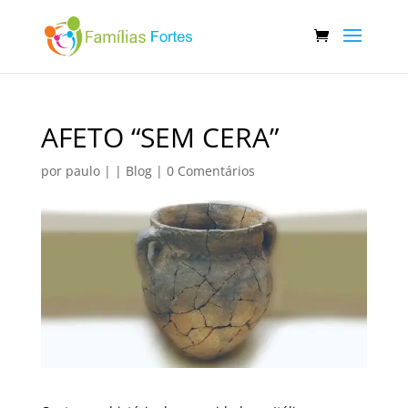
AFETO “SEM CERA”
por
paulo
|
|
Blog
|
0 Comentários