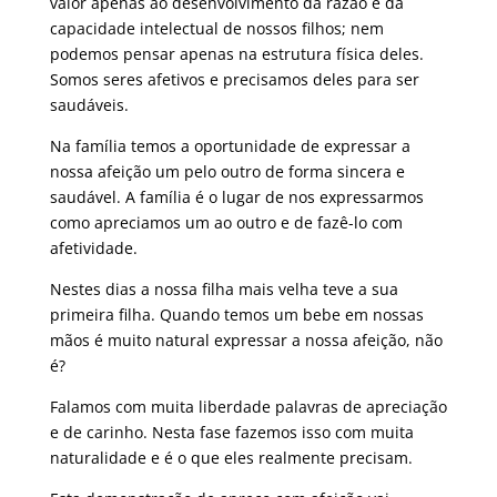
valor apenas ao desenvolvimento da razão e da
capacidade intelectual de nossos filhos; nem
podemos pensar apenas na estrutura física deles.
Somos seres afetivos e precisamos deles para ser
saudáveis.
Na família temos a oportunidade de expressar a
nossa afeição um pelo outro de forma sincera e
saudável. A família é o lugar de nos expressarmos
como apreciamos um ao outro e de fazê-lo com
afetividade.
Nestes dias a nossa filha mais velha teve a sua
primeira filha. Quando temos um bebe em nossas
mãos é muito natural expressar a nossa afeição, não
é?
Falamos com muita liberdade palavras de apreciação
e de carinho. Nesta fase fazemos isso com muita
naturalidade e é o que eles realmente precisam.